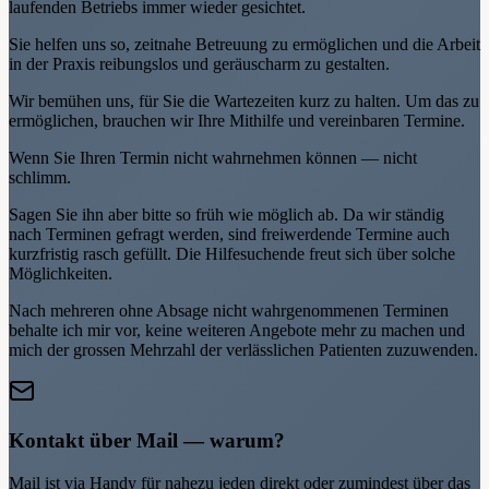
laufenden Betriebs immer wieder gesichtet.
Sie helfen uns so, zeitnahe Betreuung zu ermöglichen und die Arbeit
in der Praxis reibungslos und geräuscharm zu gestalten.
Wir bemühen uns, für Sie die Wartezeiten kurz zu halten. Um das zu
ermöglichen, brauchen wir Ihre Mithilfe und vereinbaren Termine.
Wenn Sie Ihren Termin nicht wahrnehmen können — nicht
schlimm.
Sagen Sie ihn aber bitte so früh wie möglich ab. Da wir ständig
nach Terminen gefragt werden, sind freiwerdende Termine auch
kurzfristig rasch gefüllt. Die Hilfesuchende freut sich über solche
Möglichkeiten.
Nach mehreren ohne Absage nicht wahrgenommenen Terminen
behalte ich mir vor, keine weiteren Angebote mehr zu machen und
mich der grossen Mehrzahl der verlässlichen Patienten zuzuwenden.
Kontakt über Mail — warum?
Mail ist via Handy für nahezu jeden direkt oder zumindest über das