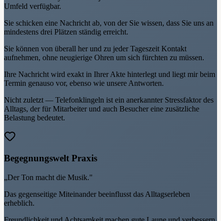
Umfeld verfügbar.
Sie schicken eine Nachricht ab, von der Sie wissen, dass Sie uns an
mindestens drei Plätzen ständig erreicht.
Sie können von überall her und zu jeder Tageszeit Kontakt
aufnehmen, ohne neugierige Ohren um sich fürchten zu müssen.
Ihre Nachricht wird exakt in Ihrer Akte hinterlegt und liegt mir beim
Termin genauso vor, ebenso wie unsere Antworten.
Nicht zuletzt — Telefonklingeln ist ein anerkannter Stressfaktor des
Alltags, der für Mitarbeiter und auch Besucher eine zusätzliche
Belastung bedeutet.
Begegnungswelt Praxis
„Der Ton macht die Musik."
Das gegenseitige Miteinander beeinflusst das Alltagserleben
erheblich.
Freundlichkeit und Achtsamkeit machen gute Laune und verbessern