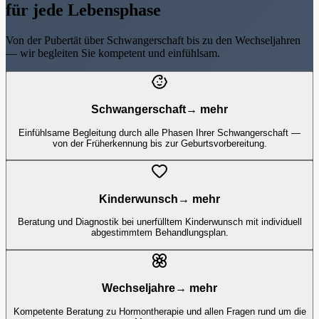
für jede Lebensphase
Von der Pubertät über Schwangerschaft bis zu den Wechseljahren
— wir begleiten Sie kompetent und einfühlsam.
Schwangerschaft
→ mehr
Einfühlsame Begleitung durch alle Phasen Ihrer Schwangerschaft —
von der Früherkennung bis zur Geburtsvorbereitung.
Kinderwunsch
→ mehr
Beratung und Diagnostik bei unerfülltem Kinderwunsch mit individuell
abgestimmtem Behandlungsplan.
Wechseljahre
→ mehr
Kompetente Beratung zu Hormontherapie und allen Fragen rund um die