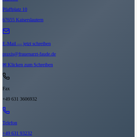
Pfaffplatz 10
67655 Kaiserslautern
E-Mail — jetzt schreiben
praxis@frauenarzt-faude.de
✉
Klicken zum Schreiben
Fax
+49 631 3606932
Telefon
+49 631 93232