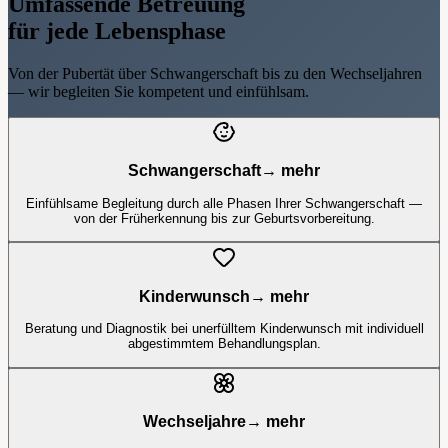
Umfassende Betreuung
für jede Lebensphase
Von der Pubertät über Schwangerschaft bis zu den Wechseljahren
— wir begleiten Sie kompetent und einfühlsam.
Schwangerschaft
→ mehr
Einfühlsame Begleitung durch alle Phasen Ihrer Schwangerschaft —
von der Früherkennung bis zur Geburtsvorbereitung.
Kinderwunsch
→ mehr
Beratung und Diagnostik bei unerfülltem Kinderwunsch mit individuell
abgestimmtem Behandlungsplan.
Wechseljahre
→ mehr