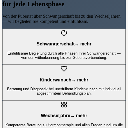
für jede Lebensphase
Von der Pubertät über Schwangerschaft bis zu den Wechseljahren
— wir begleiten Sie kompetent und einfühlsam.
Schwangerschaft
→ mehr
Einfühlsame Begleitung durch alle Phasen Ihrer Schwangerschaft —
von der Früherkennung bis zur Geburtsvorbereitung.
Kinderwunsch
→ mehr
Beratung und Diagnostik bei unerfülltem Kinderwunsch mit individuell
abgestimmtem Behandlungsplan.
Wechseljahre
→ mehr
Kompetente Beratung zu Hormontherapie und allen Fragen rund um die