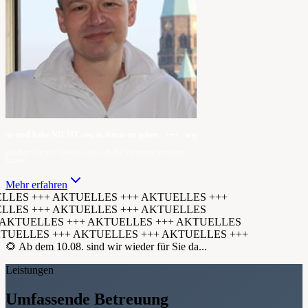
 und habe NICHT vor, in Rente zu gehen +++ wegen häufiger Nachfragen — ich hatt
glauben Sie nur Quellen, die sich Ihr Vertrauen verdient
haben...
Mehr erfahren
LES +++ AKTUELLES +++ AKTUELLES +++
LES +++ AKTUELLES +++ AKTUELLES
KTUELLES +++ AKTUELLES +++ AKTUELLES
TUELLES +++ AKTUELLES +++ AKTUELLES +++
🌻 Ab dem 10.08. sind wir wieder für Sie da...
Leistungen
Umfassende Betreuung