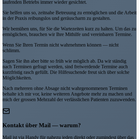
laufenden Betriebs immer wieder gesichtet.
Sie helfen uns so, zeitnahe Betreuung zu ermöglichen und die Arbeit
in der Praxis reibungslos und geräuscharm zu gestalten.
Wir bemühen uns, für Sie die Wartezeiten kurz zu halten. Um das zu
ermöglichen, brauchen wir Ihre Mithilfe und vereinbaren Termine.
Wenn Sie Ihren Termin nicht wahrnehmen können — nicht
schlimm.
Sagen Sie ihn aber bitte so früh wie möglich ab. Da wir ständig
nach Terminen gefragt werden, sind freiwerdende Termine auch
kurzfristig rasch gefüllt. Die Hilfesuchende freut sich über solche
Möglichkeiten.
Nach mehreren ohne Absage nicht wahrgenommenen Terminen
behalte ich mir vor, keine weiteren Angebote mehr zu machen und
mich der grossen Mehrzahl der verlässlichen Patienten zuzuwenden.
Kontakt über Mail — warum?
Mail ist via Handy für nahezu jeden direkt oder zumindest über das