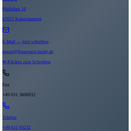
Pfaffplatz 10
67655 Kaiserslautern
E-Mail — jetzt schreiben
praxis@frauenarzt-faude.de
✉
Klicken zum Schreiben
Fax
+49 631 3606932
Telefon
+49 631 93232